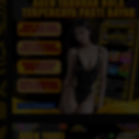
Promo Tambakbet