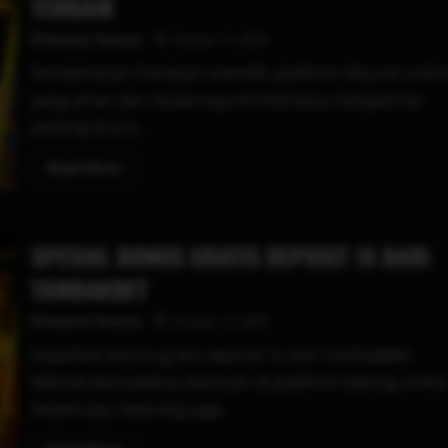
TERBAIK
Andrew Thomas
October 13, 2025
Pendahuluan Panduan memilih platform hiburan onlin
yang aman dan terpercaya di Indonesia menjadi hal
penting di era...
Read
Read More
more
about
TAMBAKBET
AGEN
TOGEL
SPESIAL BONUS GRATIS DEPOSIT 1X DARI
RESMI
DAN
TERBAIK
TAMBAKBET
Andrew Thomas
October 13, 2025
Dapatkan bonus gratis deposit 1x dari TambakBet!
Nikmati kemudahan bermain di platform betting online
terpercaya sekarang juga.