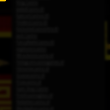
King Casino
JadedCasino.ID
EyeconCasinos.ID
FindersCasino.ID
ExclusiveCasinoHire.ID
Jack Casino
FancyReelsCasino.ID
explosioncasino
Miracleslotcasino.id
Hologramcasinogames.id
Himontecasino.id
Guavacasino.id
Froecasino.id
Gam Stop Casino
Freshcasinoglass.id
Nobettercasino.id
Monkeyfuncasino.id