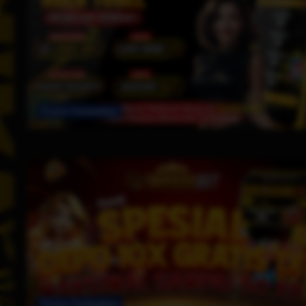
Promo Tambakbet
Promo Tambakbet