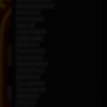
Libraonlinecasinos.id
KyatCasino.ID
KroonCasino.ID
LearnCraft
CreatorPlaybook
BudgetVoyager
ManifestSoul
RoyalCasinoHub
Samosa Casino
MeulabohNews.id
TabananPost.id
BabelNews.id
TimurUpdate.id
ImproveYourself
RadiantGlow
GenixTools