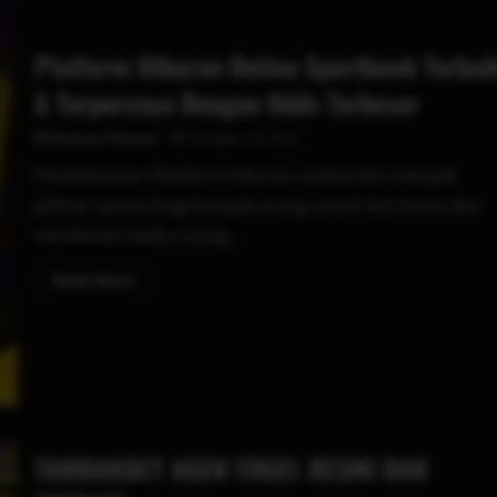
Platform Hiburan Online Sportbook Terbai
& Terpercaya Dengan Odds Terbesar
Andrew Thomas
October 13, 2025
Pendahuluan Platform hiburan online kini menjadi
pilihan utama bagi banyak orang untuk bersantai dan
menikmati waktu luang....
Read
Read More
more
about
Platform
Hiburan
Online
Sportbook
Terbaik
&
Terpercaya
Dengan
Odds
TAMBAKBET AGEN TOGEL RESMI DAN
Terbesar