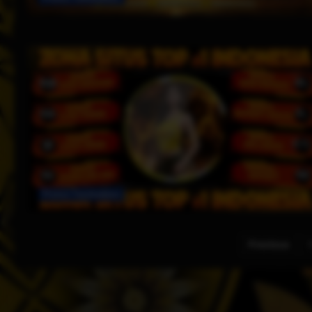
Promo Tambakbet
Posts
Previous
paginati