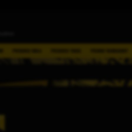
bakbet
OR
PREDIKSI BOLA
PREDIKSI TOGEL
PROMO TAMBAKBET