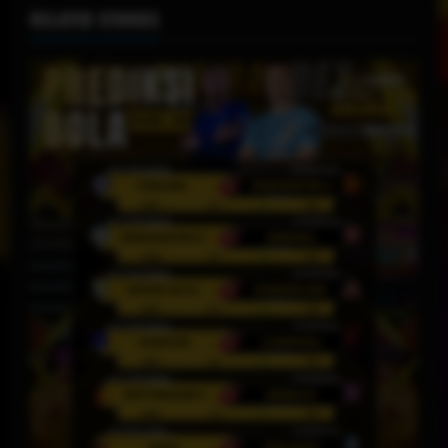
a
RELATED STORIES
v
i
g
a
t
i
o
n