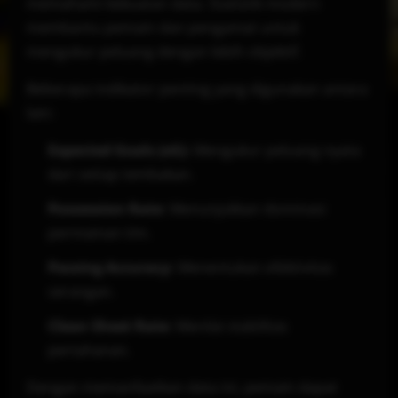
memahami kekuatan data. Statistik modern
membantu pemain dan pengamat untuk
mengukur peluang dengan lebih objektif.
Beberapa indikator penting yang digunakan antara
lain:
Expected Goals (xG):
Mengukur peluang nyata
dari setiap tembakan.
Possession Rate:
Menunjukkan dominasi
permainan tim.
Passing Accuracy:
Menentukan efektivitas
serangan.
Clean Sheet Rate:
Menilai stabilitas
pertahanan.
Dengan memanfaatkan data ini, pemain dapat