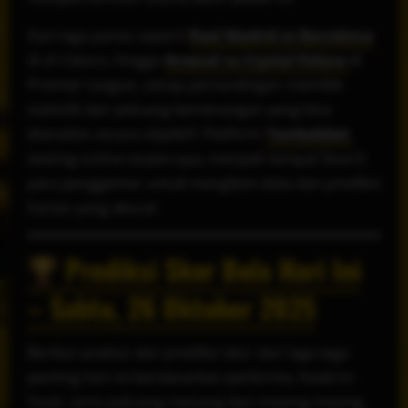
Dari laga panas seperti
Real Madrid vs Barcelona
di
El Clásico
, hingga
Arsenal vs Crystal Palace
di
Premier League, setiap pertandingan memiliki
statistik dan peluang kemenangan yang bisa
dianalisis secara objektif. Platform
Tambakbet
,
betting online terpercaya
, menjadi tempat favorit
para penggemar untuk mengikuti data dan prediksi
harian yang akurat.
Prediksi Skor Bola Hari Ini
– Sabtu, 26 Oktober 2025
Berikut analisis dan prediksi skor dari laga-laga
penting hari ini berdasarkan performa, head-to-
head, serta peluang menang dari masing-masing