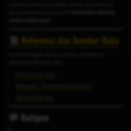
membuat keputusan lebih cerdas saat bermain
atau memasang taruhan di
Tambakbet betting
online terpercaya
.
Referensi dan Sumber Data
Untuk menjaga akurasi analisis, prediksi ini
didukung oleh data dari:
ESPN Soccer Stats
Wikipedia – Football Match Results
UEFA Official Site
Kutipan