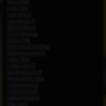
Warta Pedia
Lintas Fakta
Canlicasino.id
CasinoForms.id
MyCasinoBon.id
Forum Gambling
Master Poker
Dunia Virtual Gambling
FireScattersCasino.id
Casino News
LockerCasino.id
laurelParkCasino.id
Markas Game Online
LiveGalaCasino.ID
LionessCasino.ID
LiveCasinoLinks.ID
King Casino