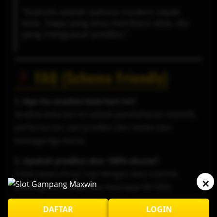
“Statistik adalah bahasa modern sepak
bola. Siapa yang bisa membaca data, dia
yang menguasai prediksi.”
FAQ (Schema Friendly)
1. Apa itu analisis bola hari ini?
Analisis bola hari ini adalah pembahasan statistik,
performa tim, dan prediksi skor terkini dari
berbagai liga dunia.
2. Apakah prediksi skor 100% akurat?
Tidak sepenuhnya, tapi dengan data statistik,
✕
peluang akurasinya bisa mencapai 90–95%.
3. Bagaimana cara memilih parlay yang aman?
DAFTAR
LOGIN