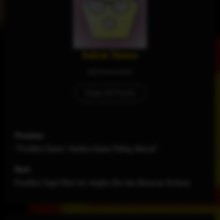
Andrew Thomas
Administrator
View All Posts
P
Previous:
o
“Prediksi Gacor: Analisa Game Paling Akurat”
s
Next:
Prediksi Togel Hari Ini: Angka Jitu dan Bocoran Terbaru
t
n