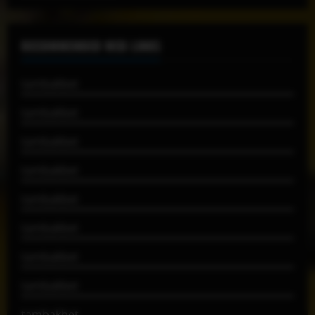
RECOMMENDED WEB LINKS
tambakbet
tambakbet
tambakbet
tambakbet
tambakbet
tambakbet
tambakbet
tambakbet
tambakbet