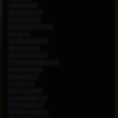
JadedCasino.ID
EyeconCasinos.ID
FindersCasino.ID
ExclusiveCasinoHire.ID
Jack Casino
FancyReelsCasino.ID
explosioncasino
Miracleslotcasino.id
Hologramcasinogames.id
Himontecasino.id
Guavacasino.id
Froecasino.id
Gam Stop Casino
Freshcasinoglass.id
Nobettercasino.id
Monkeyfuncasino.id
Libraonlinecasinos.id