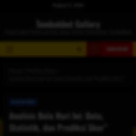
Skip
August 6, 2026
to
content
Tambakbet Gallery
Pusat Galeri Promo & Pola Gacor Resmi Komunitas Tambakbet
SUBSCRIBE
Primary
Menu
Home
Prediksi Bola
Analisis Bola Hari Ini: Data, Statistik, dan Prediksi Skor”
Prediksi Bola
Analisis Bola Hari Ini: Data,
Statistik, dan Prediksi Skor”