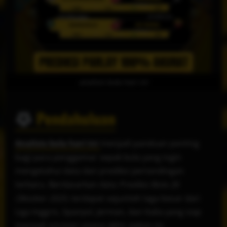
analisis bola hari ini
Pendahuluan
Analisis bola hari ini
menjadi panduan penting
bagi para penggemar sepak bola yang ingin
mengetahui data dan prediksi pertandingan
terbaru. Berdasarkan data
Prediksi Bola 26
Oktober 2025
, terdapat sejumlah laga besar dari
Liga Inggris, Spanyol, Jerman, dan Italia yang siap
menjadi sorotan utama akhir pekan ini.