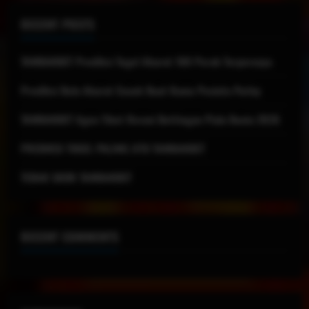
RECENT POSTS
TAMBAKBET Prediksi Togel Akurat 100 Perak Terpercaya
Prediksi Bola Akurat Cocok Buat Kamu Pecinta Parlay
TAMBAKBET Agen Tiket Resmi Bettingan Piala Dunia 2026
PREDIKSI TOGEL PALING JITU TAMBAKBET
TEBAK SKOR TAMBAKBET
RECENT COMMENTS