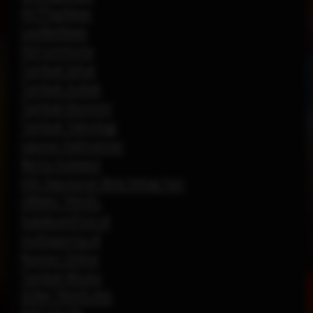
AV7PlayNews
LasiBetNews
FitFromHome
Tambak Sehat
Tambak Zodiak
Tambak Ekonomi
Tambak Teknologi
Liputan Kalimantan
Berita Sulawesi
Info Seputaran Bola Setiap hari
ORMAS TRAVEL
SukabumiPost.id
multisportsy.id
Nonton Online
Tambak Wisata
ZONA TRAVELING