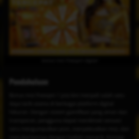
bonus misi freespin digital
Pendahuluan
Bonus misi freespin 1 juta kini menjadi salah satu
daya tarik utama di berbagai platform digital
hiburan. Dengan sistem gamifikasi yang aman dan
transparan, pengguna dapat menikmati sensasi
seru mengumpulkan poin, menyelesaikan misi, dan
menukarkannya dengan hadiah menarik. Konsep