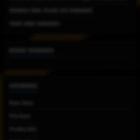
PREDIKSI TOGEL PALING JITU TAMBAKBET
TEBAK SKOR TAMBAKBET
RECENT COMMENTS
CATEGORIES
Game Gacor
Pola Gacor
Prediksi Bola