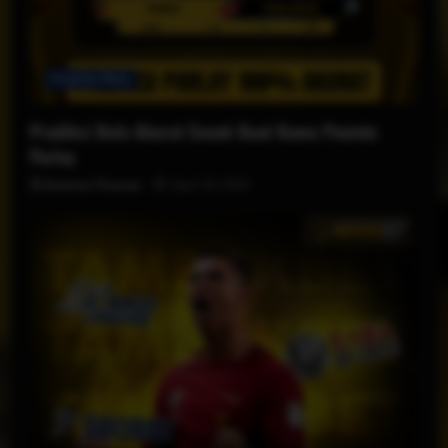
Prediksi Bola
Prediksi Bola Akurat Cocok Buat Kamu Pecinta
Parlay
Andrew Thomas
April 18, 2026