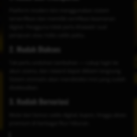
Platform modern kini menggunakan sistem
terverifikasi dan memiliki sertifikasi keamanan
digital. Pengguna tidak perlu khawatir soal
penipuan atau risiko saldo palsu.
2. Mudah Diakses
Tak perlu unduhan tambahan — cukup login ke
akun utama, dan reward dapat diklaim langsung.
Sistem otomatis akan mendeteksi misi yang sudah
diselesaikan.
3. Hadiah Bervariasi
Mulai dari bonus saldo digital, kupon, hingga akses
premium di berbagai fitur hiburan.