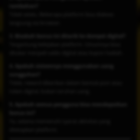
tambahan?
Tidak selalu. Beberapa platform bisa diakses
langsung via browser.
3. Bisakah bonus ini ditarik ke dompet digital?
Tergantung kebijakan platform. Umumnya bisa
ditukar menjadi saldo digital atau kupon hadiah.
4. Apakah sistemnya menggunakan uang
sungguhan?
Tidak, reward diberikan dalam bentuk poin atau
token digital, bukan taruhan uang.
5. Apakah semua pengguna bisa mendapatkan
bonus ini?
Ya, selama memenuhi syarat aktivitas yang
ditetapkan platform.