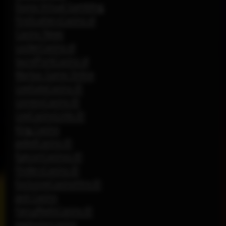
Dunia Virtual Gambling
FireScattersCasino.id
Casino News
LockerCasino.id
laurelParkCasino.id
Markas Game Online
LiveGalaCasino.ID
LionessCasino.ID
LiveCasinoLinks.ID
King Casino
JadedCasino.ID
EyeconCasinos.ID
FindersCasino.ID
ExclusiveCasinoHire.ID
Jack Casino
FancyReelsCasino.ID
explosioncasino