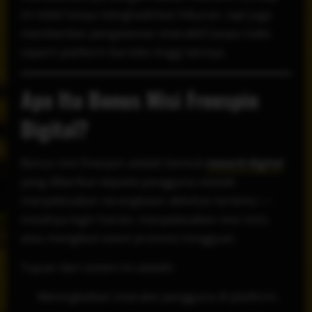
ini tidak hanya menghadirkan hiburan, tapi juga
memberikan pengalaman interaktif tanpa risiko
seperti platform berisiko tinggi lainnya.
Apa Itu Bonus Misi Freespin
Digital?
Bonus misi freespin adalah bentuk
reward digital
yang diberikan kepada pengguna setelah
menyelesaikan serangkaian aktivitas tertentu —
misalnya login harian, menyelesaikan misi mini,
atau mengikuti event promosi mingguan.
Tujuan dari sistem ini adalah:
Meningkatkan interaksi pengguna di platform.