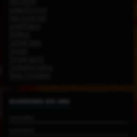
RISK SALON
LangsaPost.com
Side Hustle Hub
LadakhExpert
WellNest
Tambak News
Tambak
Tambak Sports
Tambakbet Gallery
Media Tambakbet
RECOMMENDED WEB LINKS
tambakbet
tambakbet