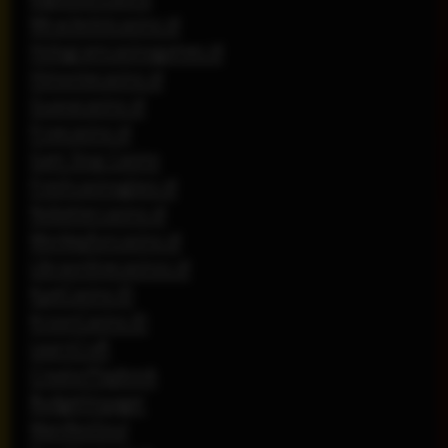
Miracleslotcasino.id
Hologramcasinogames.id
Himontecasino.id
Guavacasino.id
Froecasino.id
Gam Stop Casino
Freshcasinoglass.id
Nobettercasino.id
Monkeyfuncasino.id
Libraonlinecasinos.id
KyatCasino.ID
KroonCasino.ID
LearnCraft
CreatorPlaybook
BudgetVoyager
ManifestSoul