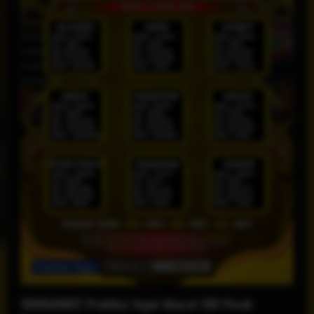
Prediksi Togel
TAMBAKBET Prediksi Togel Akurat 100 Perak