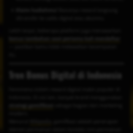
Klaim hadiahmu!
Biasanya reward langsung
ditransfer ke saldo digital atau akunmu.
Lebih lanjut, beberapa platform juga menawarkan
bonus tambahan saat pertama kali mendaftar
— pastikan kamu tidak melewatkan kesempatan
itu.
Tren Bonus Digital di Indonesia
Fenomena sistem reward digital makin populer di
Indonesia. Di sisi lain, banyak brand menggunakan
strategi gamifikasi
sebagai bagian dari marketing
modern.
Menurut
Wikipedia
, gamifikasi adalah penerapan
elemen permainan dalam konteks non-permainan