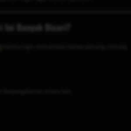
 Ini Banyak Dicari?
)
karena ingin memastikan bahwa peluang menang
n berpengalaman antara lain: