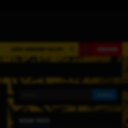
ABOUT TAMBAKBET GALLERY
SUBSCRIBE
Search
for:
RECENT POSTS