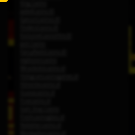
King Casino
JadedCasino.ID
EyeconCasinos.ID
FindersCasino.ID
ExclusiveCasinoHire.ID
Jack Casino
FancyReelsCasino.ID
explosioncasino
Miracleslotcasino.id
Hologramcasinogames.id
Himontecasino.id
Guavacasino.id
Froecasino.id
Gam Stop Casino
Freshcasinoglass.id
Nobettercasino.id
Monkeyfuncasino.id