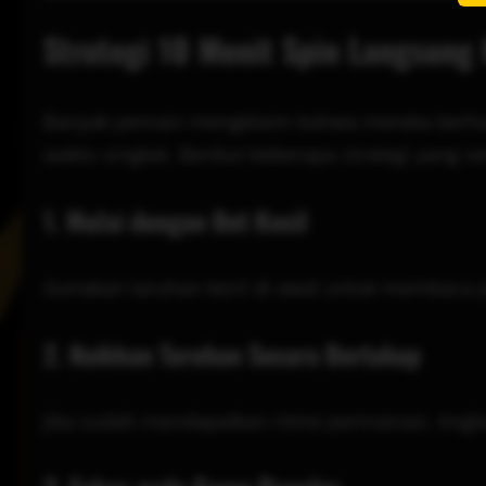
Strategi 10 Menit Spin Langsung
Banyak pemain mengklaim bahwa mereka berha
waktu singkat. Berikut beberapa strategi yang s
1. Mulai dengan Bet Kecil
Gunakan taruhan kecil di awal untuk membaca 
2. Naikkan Taruhan Secara Bertahap
Jika sudah mendapatkan ritme permainan, tingk