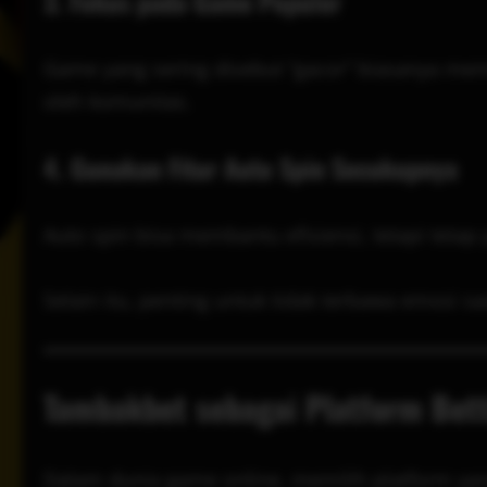
3. Fokus pada Game Populer
Game yang sering disebut “gacor” biasanya memi
oleh komunitas.
4. Gunakan Fitur Auto Spin Secukupnya
Auto spin bisa membantu efisiensi, tetapi tetap 
Selain itu, penting untuk tidak terbawa emosi sa
Tambakbet sebagai Platform Bett
Dalam dunia game online, memilih platform yan