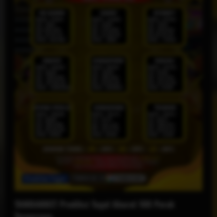
Prediksi Togel
TAMBAKBET Prediksi Togel Akurat 100 Perak
Terpercaya