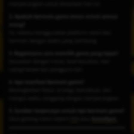
menyenangkan untuk dimainkan hari ini.
2. Apakah bermain game aman untuk semua
orang?
Ya, selama menggunakan platform resmi dan
bermain dengan waktu yang seimbang.
3. Bagaimana cara memilih game yang tepat?
Sesuaikan dengan minat, level kesulitan, dan
rating/review dari pengguna lain.
4. Apa manfaat bermain game?
Meningkatkan fokus, strategi, koordinasi, dan
mengisi waktu senggang dengan menyenangkan.
5. Sumber terpercaya untuk tips bermain game?
Situs gaming resmi seperti
IGN
atau
GameSpot.