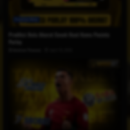
Prediksi Bola
Prediksi Bola Akurat Cocok Buat Kamu Pecinta
Parlay
Andrew Thomas
April 18, 2026