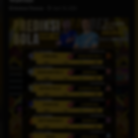
Andrew Thomas
April 18, 2026