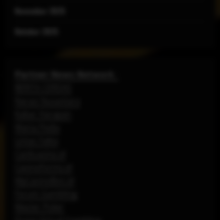
November 2025
October 2025
𝗣𝗮𝗿𝘁𝗻𝗲𝗿 𝗡𝗲𝘄𝘀 𝗡𝗲𝘁𝘄𝗼𝗿𝗸 :
BERITA CERDAS
Narasi Nusantara
Kabar Harapan
Warta Pedia
Lintas Fakta
Canlicasino.id
CasinoForms.id
MyCasinoBon.id
Forum Gambling
Master Poker
Dunia Virtual Gambling