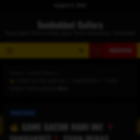
Skip
August 9, 2026
to
content
Tambakbet Gallery
Pusat Galeri Promo & Pola Gacor Resmi Komunitas Tambakbet
SUBSCRIBE
Primary
Menu
Home
Game Gacor
GAME GACOR HARI INI!
TAMBAKBET
CUAN
DERAS TANPA DRAMA
Game Gacor
GAME GACOR HARI INI!
TAMBAKBET
CUAN DERAS