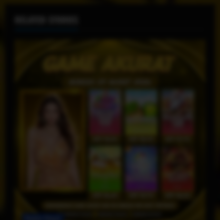
v
RELATED STORIES
i
g
a
t
i
o
n
Game Gacor