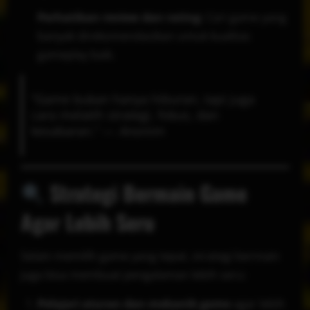
Perhatikan review dan rating:
Cari game yang
banyak direkomendasikan untuk kualitas
gameplay baik.
“Game bukan hanya hiburan, tapi juga
cara melatih strategi, fokus, dan
kesabaran.” —
Anonim
Strategi Bermain Game
Agar Lebih Seru
Selain memilih game yang tepat, strategi bermain
juga bisa membuat pengalaman lebih seru:
Pelajari aturan dan mekanik game
agar lebih