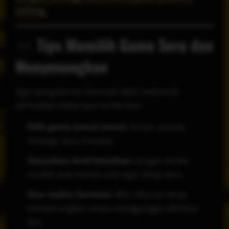
solving.
Tips Memilih Game Seru dan
Menyenangkan
Agar pengalaman bermain lebih maksimal,
perhatikan beberapa hal berikut:
Pilih game sesuai minat:
Action, puzzle,
strategi, atau simulasi.
Sesuaikan level kesulitan:
Jangan terlalu
mudah atau terlalu sulit agar tetap seru.
Atur waktu bermain:
Biar hiburan tetap
menyenangkan tanpa mengganggu aktivitas
lain.