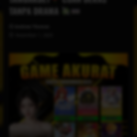
TANPA DRAMA
Andrew Thomas
November 1, 2025