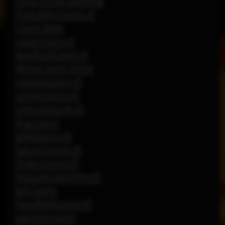
FireScattersCasino.id
Casino News
LockerCasino.id
laurelParkCasino.id
Markas Game Online
LiveGalaCasino.ID
LionessCasino.ID
LiveCasinoLinks.ID
King Casino
JadedCasino.ID
EyeconCasinos.ID
FindersCasino.ID
ExclusiveCasinoHire.ID
Jack Casino
FancyReelsCasino.ID
explosioncasino