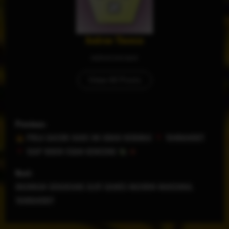
Andrew Thomas
Administrator
View All Posts
P
Previous:
o
POLA GACOR HARI INI UDAH KEBUKA!
TAMBAKBET
SIAP BIKIN CUAN KENCENG
s
Next:
t
MAINKAN SEKARANG SLOT GAMES MAXWIN MAKSIMAL
n
TAMBAKBET
a