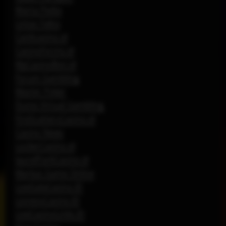
Warta Pedia
Lintas Fakta
Canlicasino.id
CasinoForms.id
MyCasinoBon.id
Forum Gambling
Master Poker
Dunia Virtual Gambling
FireScattersCasino.id
Casino News
LockerCasino.id
laurelParkCasino.id
Markas Game Online
LiveGalaCasino.ID
LionessCasino.ID
LiveCasinoLinks.ID