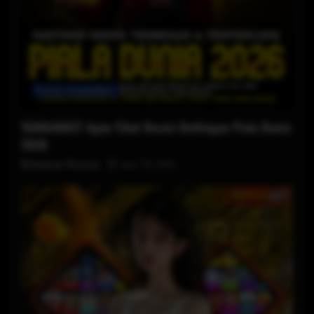
Promo Tambakbet
TAMBAKBET Agen Tiket Resmi Bettingan Piala Dunia
2026
Andrew Thomas
April 18, 2026