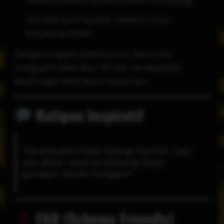
Periksa notifikasi promo terbaru setiap pagi.
Gunakan poin loyalitas sebelum masa
berlakunya habis.
Dengan langkah sederhana ini, kamu bisa
mengoptimalkan fitur VIP dan mendapatkan
keuntungan lebih besar setiap hari.
Kutipan Inspiratif
“Kesempatan tidak datang dua kali. Saat
ada akses cepat ke peluang besar,
gunakan sebaik mungkin!”
FAQ (Schema Friendly)