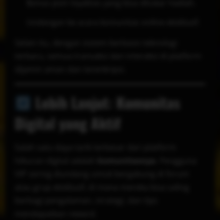
Bonus poin loyalitas yang bisa ditukar hadiah.
Undangan ke acara komunitas online eksklusif.
Selain itu, dengan sistem berbasis teknologi
terbaru, semua transaksi dan interaksi di platform
dijamin aman dan terenkripsi.
Lebih Lanjut: Komunitas
Digital yang Aktif
Salah satu daya tarik terbesar dari platform
hiburan digital adalah
komunitasnya
. Pengguna
VIP sering diundang untuk bergabung di forum
atau grup eksklusif, di mana mereka bisa saling
berbagi pengalaman, strategi, dan tips
mendapatkan reward.