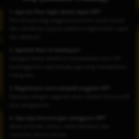
1. Apa itu fitur login akses cepat VIP?
Fitur khusus bagi anggota premium untuk masuk
dan menikmati layanan platform digital lebih cepat
dan eksklusif.
2. Apakah fitur ini berbayar?
Sebagian besar platform menyediakan versi VIP
berlangganan, tapi banyak juga yang menawarkan
trial gratis.
3. Bagaimana cara menjadi anggota VIP?
Biasanya dengan upgrade akun melalui menu profil
atau pengaturan.
4. Apa saja keuntungan pengguna VIP?
Akses prioritas, bonus, event eksklusif, dan
customer service 24 jam.