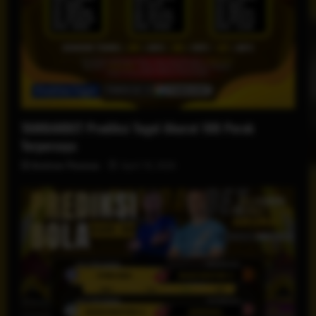
Prediksi Togel
TAMBAKBET Prediksi Togel Akurat 100 Perak
Terpercaya
Andrew Thomas
April 18, 2026