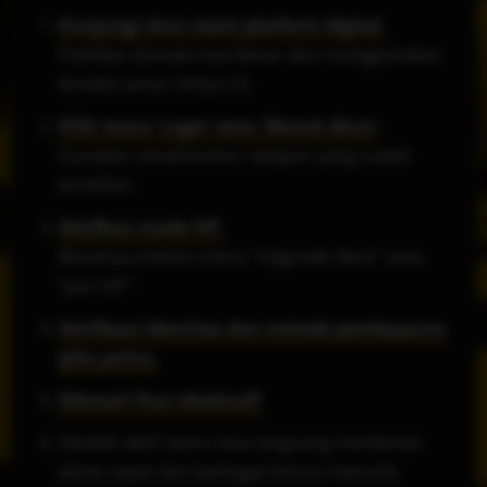
Kunjungi situs resmi platform digital.
Pastikan domain-nya benar dan menggunakan
koneksi aman (https://).
Pilih menu ‘Login’ atau ‘Masuk Akun’
.
Gunakan email/nomor telepon yang sudah
terdaftar.
Aktifkan mode VIP.
Biasanya melalui menu “Upgrade Akun” atau
“Join VIP”.
Verifikasi identitas dan metode pembayaran
(jika perlu).
Nikmati fitur eksklusif!
Setelah aktif, kamu bisa langsung menikmati
akses cepat dan berbagai bonus menarik.