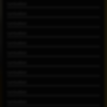
tambakbet
tambakbet
tambakbet
tambakbet
tambakbet
tambakbet
tambakbet
tambakbet
tambakbet
tambakbet
tambakbet