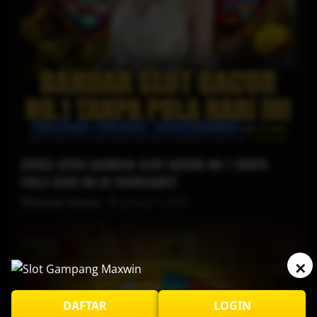
Game Gacor
Pola Gacor
Promo Tambakbet
AKSES SITUS BANDAR SLOT GACOR NO 1 TANPA
POLA HARI INI DI TAMBAKBET
Andrew Thomas
January 17, 2026
✕
DAFTAR
LOGIN