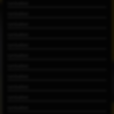
tambakbet
tambakbet
tambakbet
tambakbet
tambakbet
tambakbet
tambakbet
tambakbet
tambakbet
tambakbet
tambakbet