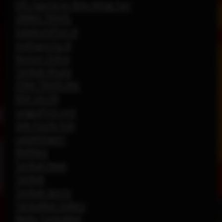
Info Seputaran Bola Setiap hari
ORMAS TRAVEL
SukabumiPost.id
multisportsy.id
Nonton Online
Tambak Wisata
ZONA TRAVELING
RISK SALON
LangsaPost.com
Side Hustle Hub
LadakhExpert
WellNest
Tambak News
Tambak
Tambak Sports
Tambakbet Gallery
Media Tambakbet