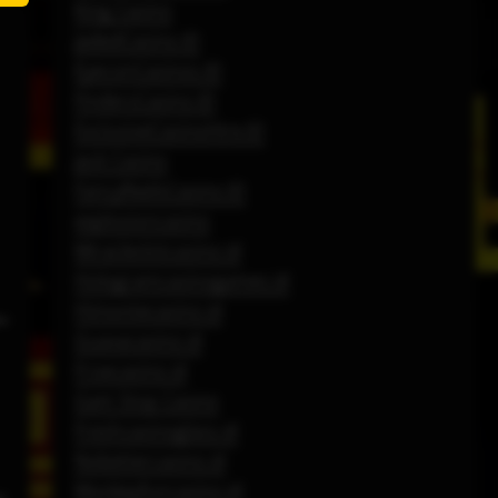
King Casino
JadedCasino.ID
EyeconCasinos.ID
FindersCasino.ID
ExclusiveCasinoHire.ID
Jack Casino
FancyReelsCasino.ID
explosioncasino
Miracleslotcasino.id
Hologramcasinogames.id
Himontecasino.id
Guavacasino.id
Froecasino.id
Gam Stop Casino
Freshcasinoglass.id
Nobettercasino.id
Monkeyfuncasino.id