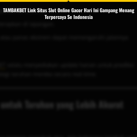
TAMBAKBET Link Situs Slot Online Gacor Hari Ini Gampang Menang
 performa individu.
Terpercaya Se Indonesia
iterapkan di lapangan.
 atau panas ekstrem dapat memengaruhi jalannya
ET
selalu menyediakan update harian untuk prediksi
egi taruhan mereka secara real-time.
untuk Taruhan yang Lebih Akurat