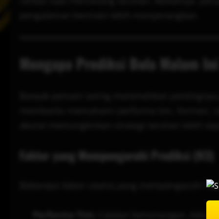
cerdas saat memasang taruhan. Akibatnya, pel
pengalaman bermain lebih menyenangkan.
Mengapa Prediksi Bola Malam Ini
Banyak pemain sering meremehkan pentingnya p
membantu memahami performa tim, formasi, serta
akurat memungkinkan strategi taruhan lebih tep
Faktor yang Mempengaruhi Prediksi (H3)
Beberapa faktor utama yang mempengaruhi hasil 
Performa Tim:
Catatan kemenangan, kekalah