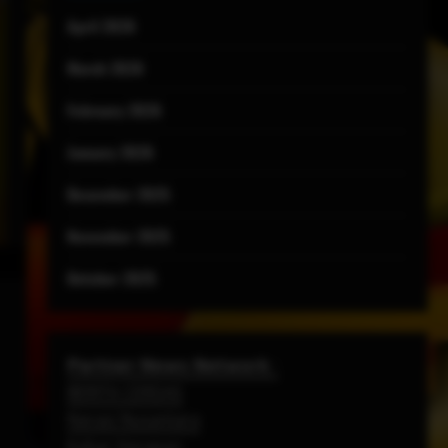
April 2026
March 2026
February 2026
January 2026
December 2025
November 2025
October 2025
𝗣𝗮𝗿𝘁𝗻𝗲𝗿 𝗡𝗲𝘄𝘀 𝗡𝗲𝘁𝘄𝗼𝗿𝗸 :
BERITA CERDAS
Narasi Nusantara
Kabar Harapan