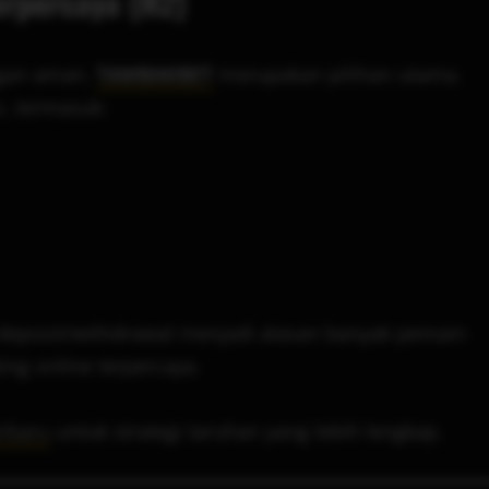
rpercaya (H2)
ngan aman,
TAMBAKBET
merupakan pilihan utama.
n, termasuk:
 deposit/withdrawal menjadi alasan banyak pemain
ng online terpercaya.
erbaru
untuk strategi taruhan yang lebih lengkap.