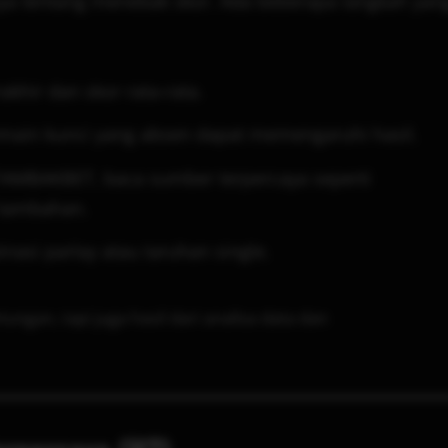
ya tentang menebak skor. Ada beberapa langkah yan
khir dan skor rata-rata.
ain kunci yang absen dapat memengaruhi hasil.
TAMBAKBET, baca sumber terpercaya seperti
 tambahan.
asi parlay atau taruhan single.
ungan, tapi juga hasil dari analisa data dan