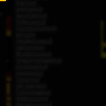
King Casino
JadedCasino.ID
EyeconCasinos.ID
FindersCasino.ID
ExclusiveCasinoHire.ID
Jack Casino
FancyReelsCasino.ID
explosioncasino
Miracleslotcasino.id
Hologramcasinogames.id
Himontecasino.id
Guavacasino.id
Froecasino.id
Gam Stop Casino
Freshcasinoglass.id
Nobettercasino.id
Monkeyfuncasino.id