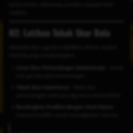
berita terkini. Akibatnya, prediksi menjadi lebih
realistis.
H2: Latihan Tebak Skor Bola
Menebak skor juga bisa dijadikan latihan analisis
statistik yang menyenangkan:
Catat Skor Pertandingan Sebelumnya
– Amati
tren gol dan pola kemenangan.
Tebak Skor Sederhana
– Mulai dari
pertandingan lokal atau liga kecil untuk latihan.
Bandingkan Prediksi dengan Hasil Nyata
–
Evaluasi prediksi untuk meningkatkan akurasi.