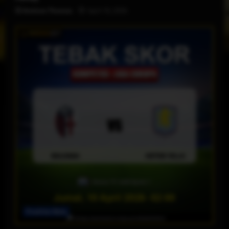
Andrew Thomas
April 18, 2026
Prediksi Bola