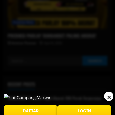
Prediksi Bola
PREDIKSI PARLAY TAMBAKBET PALING AKURAT
Andrew Thomas
April 8, 2026
Search
for:
RECENT POSTS
✕
TAMBAKBET Prediksi Togel Akurat 100 Perak Terpercaya
Prediksi Bola Akurat Cocok Buat Kamu Pecinta Parlay
DAFTAR
LOGIN