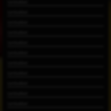
tambakbet
tambakbet
tambakbet
tambakbet
tambakbet
tambakbet
tambakbet
tambakbet
tambakbet
tambakbet
tambakbet