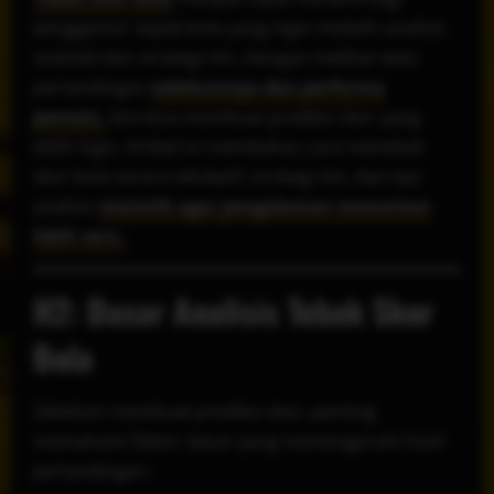
penggemar sepak bola yang ingin melatih analisis
statistik dan strategi tim. Dengan melihat data
pertandingan
sebelumnya dan performa
pemain,
kita bisa membuat prediksi skor yang
lebih logis. Artikel ini membahas cara menebak
skor bola secara edukatif, strategi tim, dan tips
analisis
statistik agar pengalaman menonton
lebih seru.
H2: Dasar Analisis Tebak Skor
Bola
Sebelum membuat prediksi skor, penting
memahami faktor dasar yang memengaruhi hasil
pertandingan: