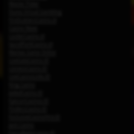
Master Poker
Dunia Virtual Gambling
FireScattersCasino.id
Casino News
LockerCasino.id
laurelParkCasino.id
Markas Game Online
LiveGalaCasino.ID
LionessCasino.ID
LiveCasinoLinks.ID
King Casino
JadedCasino.ID
EyeconCasinos.ID
FindersCasino.ID
ExclusiveCasinoHire.ID
Jack Casino
FancyReelsCasino.ID