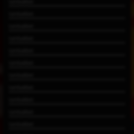
tambakbet
tambakbet
tambakbet
tambakbet
tambakbet
tambakbet
tambakbet
tambakbet
tambakbet
tambakbet
tambakbet