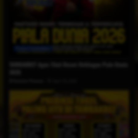
Promo Tambakbet
TAMBAKBET Agen Tiket Resmi Bettingan Piala Dunia
2026
Andrew Thomas
April 18, 2026