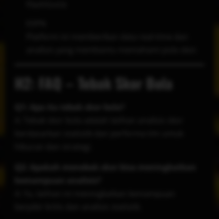
FlashScore
ESPN
Platform ini memberikan data real-time dan
analisis yang membantu memahami pola skor.
H2: FAQ – Tebak Skor Bola
Q1: Apa itu tebak skor bola?
A: Tebak skor bola adalah latihan analisis skor
berdasarkan statistik dan performa tim untuk
hiburan dan strategi.
Q2: Apakah menebak skor bisa meningkatkan
kemampuan analisis?
A: Ya, latihan ini meningkatkan kemampuan
berpikir kritis dan analisis statistik.