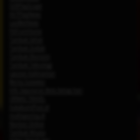
520PlayScope
AV7PlayNews
LasiBetNews
FitFromHome
Tambak Sehat
Tambak Zodiak
Tambak Ekonomi
Tambak Teknologi
Liputan Kalimantan
Berita Sulawesi
Info Seputaran Bola Setiap hari
ORMAS TRAVEL
SukabumiPost.id
multisportsy.id
Nonton Online
Tambak Wisata