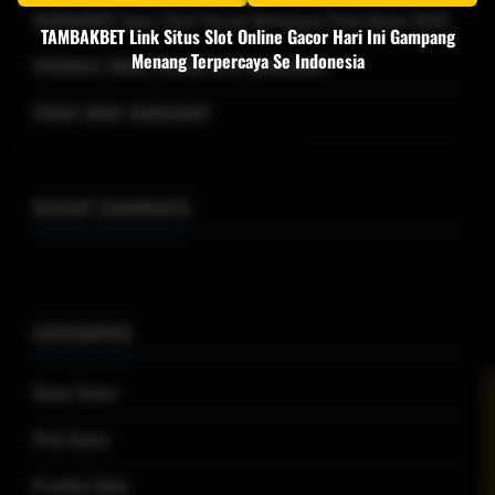
TAMBAKBET Agen Tiket Resmi Bettingan Piala Dunia 2026
TAMBAKBET Link Situs Slot Online Gacor Hari Ini Gampang
Menang Terpercaya Se Indonesia
PREDIKSI TOGEL PALING JITU TAMBAKBET
TEBAK SKOR TAMBAKBET
RECENT COMMENTS
CATEGORIES
Game Gacor
Pola Gacor
Prediksi Bola