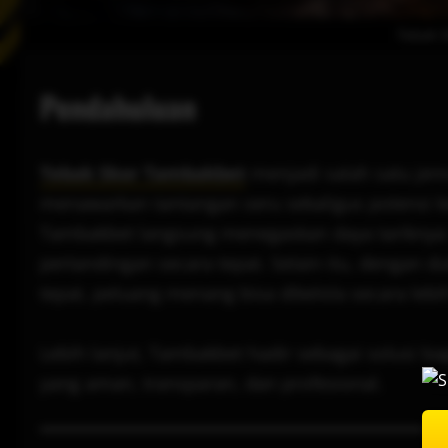
Tebak 
Pendahuluan
Tebak Skor Tambakbet
menjadi salah satu jeni
menawarkan tantangan seru sekaligus potensi k
Tambakbet langsung menegaskan daya tariknya:
pertandingan secara tepat. Selain itu, dengan d
tepat, peluang menang bisa dikelola secara lebih
Lebih lanjut, Tambakbet hadir sebagai solusi 
yang aman, transparan, dan profesional.