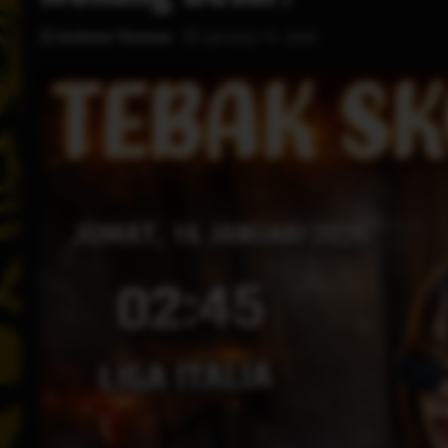
Andrew Thomas
January 15, 2026