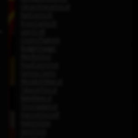
Libraonlinecasinos.id
KyatCasino.ID
KroonCasino.ID
LearnCraft
CreatorPlaybook
BudgetVoyager
ManifestSoul
RoyalCasinoHub
Samosa Casino
MeulabohNews.id
TabananPost.id
BabelNews.id
TimurUpdate.id
ImproveYourself
RadiantGlow
GenixTools