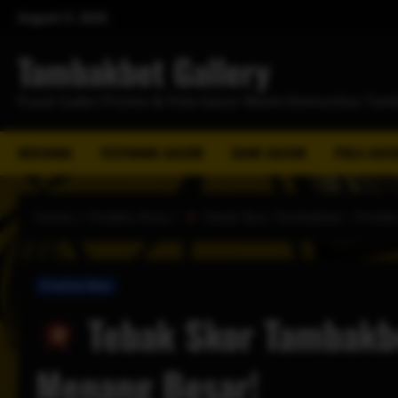
Skip
August 9, 2026
to
Tambakbet Gallery
content
Pusat Galeri Promo & Pola Gacor Resmi Komunitas Tam
BERANDA
TESTIMONI GACOR
GAME GACOR
POLA GAC
Home
Prediksi Bola
Tebak Skor Tambakbet – Prediks
Prediksi Bola
Tebak Skor Tambakbe
Menang Besar!