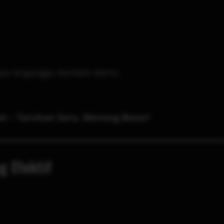
pa terganggu kendala teknis.
t – Taruhan Seru, Menang Besar!
g Efektif